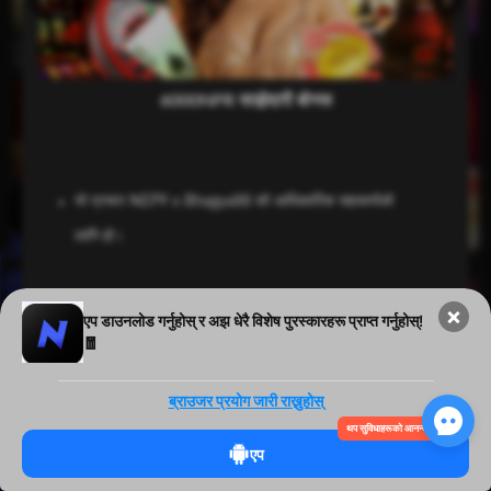
Fortune Garuda
Jhandi Munda
Gems Fever 2
Chicken Go
500
6000NPR साझेदारी बोनस
Money Coming
Fortune Gems 2
Rich Coming
Fortune Coins
यो प्रचार NEP9 x Bhagya88 को आधिकारिक सहकार्यको 
लागि हो।
सिफारिस गरिएको
SLOT
एप डाउनलोड गर्नुहोस् र अझ धेरै विशेष पुरस्कारहरू प्राप्त गर्नुहोस्!
साझेदारी
फेरि देखाउन नगर्नुहोस्
🧧
सदस्यहरूले यो प्रमोशन Bhagya88 वेबसाइटमा क्लेम गर्न 
सक्छन्।
ब्राउजर प्रयोग जारी राख्नुहोस्
Money Coming
Fortune Garuda
Fortune Coins
Money Coming
500
Expanded Bets
थप सुविधाहरूको आनन्द लिनुहोस्!
एप
गृह
रेफरल
पुरस्कारहरू
खाता
दर्ता गर्नुहोस्
सदस्यहरूले यो प्रचार मात्र तब क्लेम गर्न सक्छन् जब 