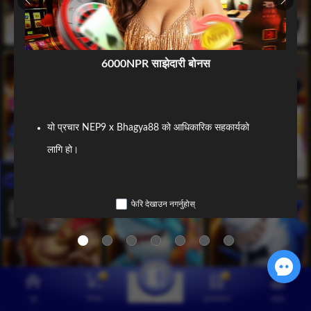
6000NPR साझेदारी बोनस
यो प्रचार NEP9 x Bhagya88 को आधिकारिक सहकार्यको 
लागि हो।
साझेदारी
फेरि देखाउन नगर्नुहोस्
सदस्यहरूले यो प्रमोशन Bhagya88 वेबसाइटमा क्लेम गर्न 
सक्छन्।
गृह
रेफरल
पुरस्कारहरू
खाता
दर्ता गर्नुहोस्
सदस्यहरूले यो प्रचार मात्र तब क्लेम गर्न सक्छन् जब 