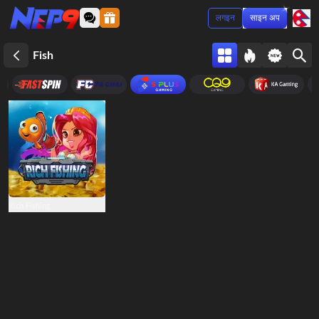
लगइन
साइन अप
Fish
Rich Fishing