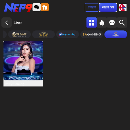
लगइन
साइन अप
Live
Pretty Gaming