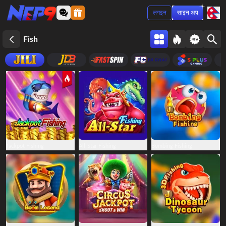
लगइन
साइन अप
Fish
Jackpot Fishing
All-Star Fishing
Bombing Fishing