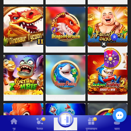
Boom Legend
Circus Jackpot
Dinosaur Tycoon
Dinosaur Tycoon II
Dragon Fortune
Fortune King Jackpot
FORTUNE ZOMBIE
Happy Fishing
Jackpot Fishing 2
गृह
रेफरल
पुरस्कारहरू
खाता
दर्ता गर्नुहोस्